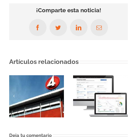
¡Comparte esta noticia!
Facebook
Twitter
LinkedIn
Correo
electrónico
Artículos relacionados
Deja tu comentario